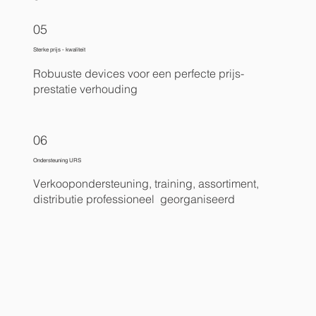
05
Sterke prijs - kwaliteit
Robuuste devices voor een perfecte prijs-
prestatie verhouding
06
Ondersteuning URS
Verkoopondersteuning, training, assortiment,
distributie professioneel georganiseerd