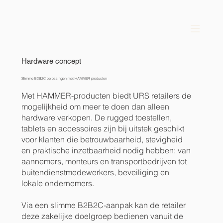
Hardware concept
Slimme B2B2C oplossingen met HAMMER producten
Met HAMMER-producten biedt URS retailers de
mogelijkheid om meer te doen dan alleen
hardware verkopen. De rugged toestellen,
tablets en accessoires zijn bij uitstek geschikt
voor klanten die betrouwbaarheid, stevigheid
en praktische inzetbaarheid nodig hebben: van
aannemers, monteurs en transportbedrijven tot
buitendienstmedewerkers, beveiliging en
lokale ondernemers.
Via een slimme B2B2C-aanpak kan de retailer
deze zakelijke doelgroep bedienen vanuit de